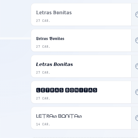
𝕃𝕖𝕥𝕣𝕒𝕤 𝔹𝕠𝕟𝕚𝕥𝕒𝕤
pal
27 CAR.
𝕷𝖊𝖙𝖗𝖆𝖘 𝕭𝖔𝖓𝖎𝖙𝖆𝖘
pal
27 CAR.
𝙇𝙚𝙩𝙧𝙖𝙨 𝘽𝙤𝙣𝙞𝙩𝙖𝙨
pal
27 CAR.
🅻🅴🆃🆁🅰🆂 🅱🅾🅽🅸🆃🅰🆂
pal
27 CAR.
ᒪᗴ丅ᖇᗩᔕ ᗷᗝᑎᎥ丅ᗩᔕ
pal
14 CAR.